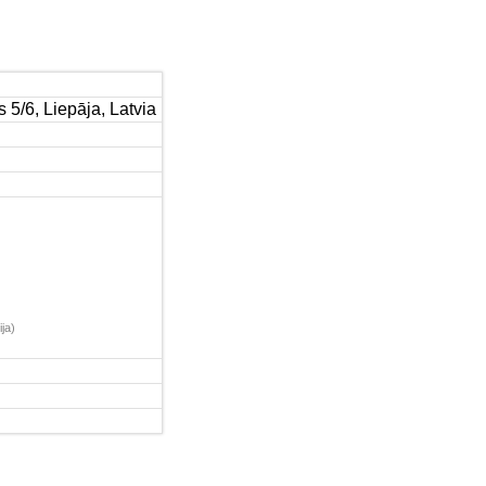
5/6, Liepāja, Latvia
ija)