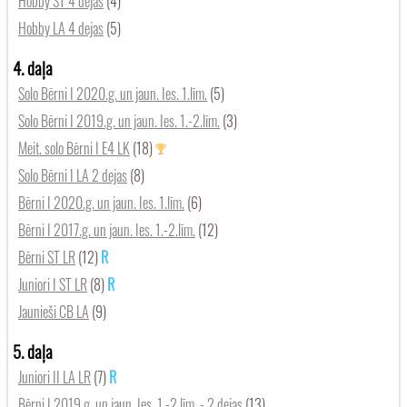
Hobby ST 4 dejas
(4)
Hobby LA 4 dejas
(5)
4. daļa
Solo Bērni I 2020.g. un jaun. Ies. 1.līm.
(5)
Solo Bērni I 2019.g. un jaun. Ies. 1.-2.līm.
(3)
Meit. solo Bērni I E4 LK
(18)
Solo Bērni I LA 2 dejas
(8)
Bērni I 2020.g. un jaun. Ies. 1.līm.
(6)
Bērni I 2017.g. un jaun. Ies. 1.-2.līm.
(12)
Bērni ST LR
(12)
Juniori I ST LR
(8)
Jaunieši CB LA
(9)
5. daļa
Juniori II LA LR
(7)
Bērni I 2019.g. un jaun. Ies. 1.-2.līm. - 2 dejas
(13)