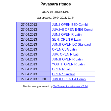
Pavasara ritmos
On 27.04.2013 in Riga.
last updated: 29.04.2013, 21:34
27.04.2013
JUN.I OPEN E6D Combi
27.04.2013
JUV.I+II OPEN E4E6 Combi
27.04.2013
JUN.I OPEN R Latin
27.04.2013
SEN. OPEN R Latin
27.04.2013
JUN.II OPEN DC Standard
27.04.2013
OPEN CBA Latin
27.04.2013
JUV. OPEN R Latin
27.04.2013
JUN.II OPEN R Latin
27.04.2013
YOUTH OPEN R Latin
27.04.2013
OPEN R Latin
27.04.2013
OPEN Standard
27.04.2013 10:30
JUV.II OPEN E4 Combi
This list was generated by
TopTurnier for Windows V7.3d
.