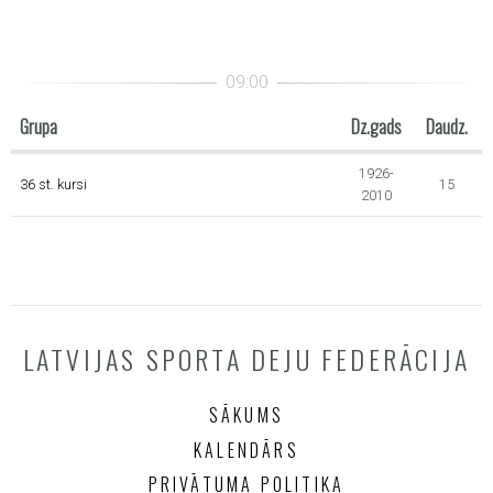
Grupa
Dz.gads
Daudz.
1926-
36 st. kursi
15
2010
LATVIJAS SPORTA DEJU FEDERĀCIJA
SĀKUMS
KALENDĀRS
PRIVĀTUMA POLITIKA