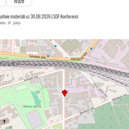
Waze
atīvie materiāli uz 30.08.2026 LSDF Konferenci
ots: 31. jūlijs