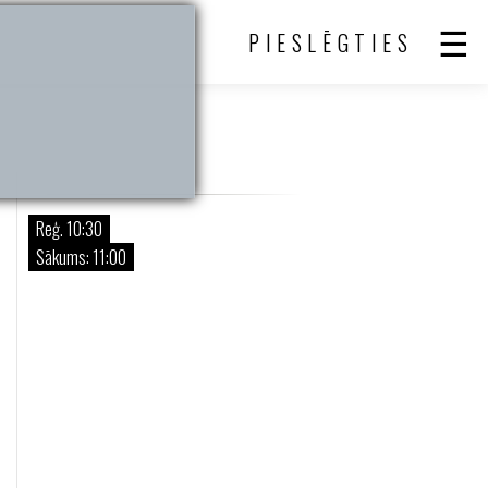
PIESLĒGTIES
Reģ. 10:30
Sākums: 11:00