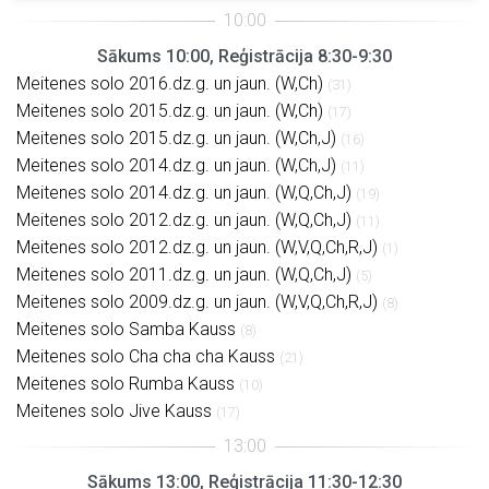
Sākums 10:00, Reģistrācija 8:30-9:30
Meitenes solo 2016.dz.g. un jaun. (W,Ch)
(31)
Meitenes solo 2015.dz.g. un jaun. (W,Ch)
(17)
Meitenes solo 2015.dz.g. un jaun. (W,Ch,J)
(16)
Meitenes solo 2014.dz.g. un jaun. (W,Ch,J)
(11)
Meitenes solo 2014.dz.g. un jaun. (W,Q,Ch,J)
(19)
Meitenes solo 2012.dz.g. un jaun. (W,Q,Ch,J)
(11)
Meitenes solo 2012.dz.g. un jaun. (W,V,Q,Ch,R,J)
(1)
Meitenes solo 2011.dz.g. un jaun. (W,Q,Ch,J)
(5)
Meitenes solo 2009.dz.g. un jaun. (W,V,Q,Ch,R,J)
(8)
Meitenes solo Samba Kauss
(8)
Meitenes solo Cha cha cha Kauss
(21)
Meitenes solo Rumba Kauss
(10)
Meitenes solo Jive Kauss
(17)
Sākums 13:00, Reģistrācija 11:30-12:30