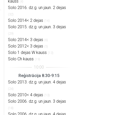
kauss
(4)
Solo 2016. dz.g. un jaun. 2 dejas
(32)
Solo 2014< 2 dejas
(16)
Solo 2015. dz.g. un jaun. 3 dejas
(29)
Solo 2014< 3 dejas
(6)
Solo 2012< 3 dejas
(5)
Solo 1 dejas W kauss
(13)
Solo Ch kauss
(19)
Reģistrācija 8:30-9:15
Solo 2013. dz.g. un jaun. 4 dejas
(24)
Solo 2010< 4 dejas
(13)
Solo 2006. dz.g. un jaun. 3 dejas
(18)
Solo 2006. dz.g. un jaun. 4 dejas