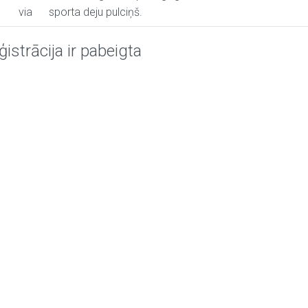
via
sporta deju pulciņš.
ģistrācija ir pabeigta