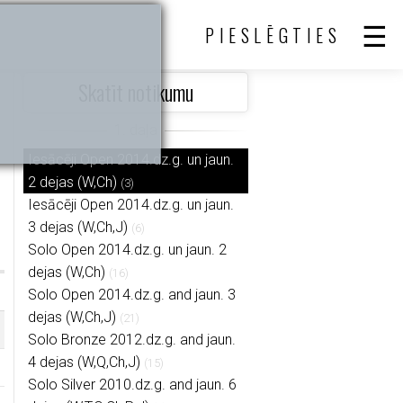
PIESLĒGTIES
Skatīt notikumu
Iesācēji Open 2014.dz.g. un jaun.
2 dejas (W,Ch)
(3)
Iesācēji Open 2014.dz.g. un jaun.
3 dejas (W,Ch,J)
(6)
Solo Open 2014.dz.g. un jaun. 2
dejas (W,Ch)
(16)
Solo Open 2014.dz.g. and jaun. 3
dejas (W,Ch,J)
(21)
Solo Bronze 2012.dz.g. and jaun.
4 dejas (W,Q,Ch,J)
(15)
Solo Silver 2010.dz.g. and jaun. 6