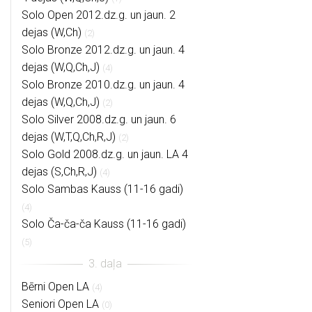
Solo Open 2012.dz.g. un jaun. 2
dejas (W,Ch)
(2)
Solo Bronze 2012.dz.g. un jaun. 4
dejas (W,Q,Ch,J)
(4)
Solo Bronze 2010.dz.g. un jaun. 4
dejas (W,Q,Ch,J)
(2)
Solo Silver 2008.dz.g. un jaun. 6
dejas (W,T,Q,Ch,R,J)
(2)
Solo Gold 2008.dz.g. un jaun. LA 4
dejas (S,Ch,R,J)
(4)
Solo Sambas Kauss (11-16 gadi)
(4)
Solo Ča-ča-ča Kauss (11-16 gadi)
(5)
Bērni Open LA
(4)
Seniori Open LA
(0)