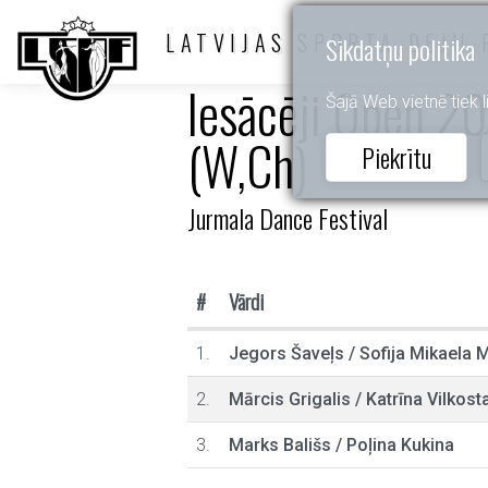
LATVIJAS SPORTA DEJU 
Sīkdatņu politika
Iesācēji Open 201
Šajā Web vietnē tiek li
(W,Ch)
Piekrītu
Jurmala Dance Festival
#
Vārdi
1.
Jegors Šaveļs
/
Sofija Mikaela M
2.
Mārcis Grigalis
/
Katrīna Vilkost
3.
Marks Bališs
/
Poļina Kukina