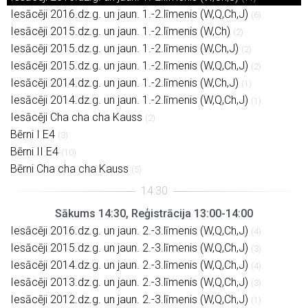
Iesācēji 2016.dz.g. un jaun. 1.-2.līmenis (W,Q,Ch,J)
(6)
Iesācēji 2015.dz.g. un jaun. 1.-2.līmenis (W,Ch)
(2)
Iesācēji 2015.dz.g. un jaun. 1.-2.līmenis (W,Ch,J)
(2)
Iesācēji 2015.dz.g. un jaun. 1.-2.līmenis (W,Q,Ch,J)
(2)
Iesācēji 2014.dz.g. un jaun. 1.-2.līmenis (W,Ch,J)
(1)
Iesācēji 2014.dz.g. un jaun. 1.-2.līmenis (W,Q,Ch,J)
(1)
Iesācēji Cha cha cha Kauss
(2)
Bērni I E4
(3)
Bērni II E4
(10)
Bērni Cha cha cha Kauss
(5)
Sākums 14:30, Reģistrācija 13:00-14:00
Iesācēji 2016.dz.g. un jaun. 2.-3.līmenis (W,Q,Ch,J)
(4)
Iesācēji 2015.dz.g. un jaun. 2.-3.līmenis (W,Q,Ch,J)
(3)
Iesācēji 2014.dz.g. un jaun. 2.-3.līmenis (W,Q,Ch,J)
(4)
Iesācēji 2013.dz.g. un jaun. 2.-3.līmenis (W,Q,Ch,J)
(3)
Iesācēji 2012.dz.g. un jaun. 2.-3.līmenis (W,Q,Ch,J)
(1)