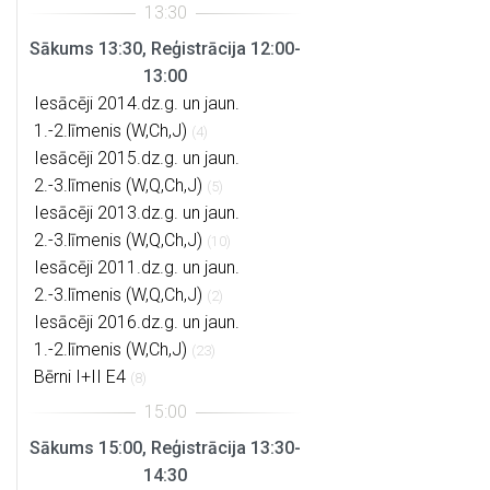
Sākums 13:30, Reģistrācija 12:00-
13:00
Iesācēji 2014.dz.g. un jaun.
1.-2.līmenis (W,Ch,J)
(4)
Iesācēji 2015.dz.g. un jaun.
2.-3.līmenis (W,Q,Ch,J)
(5)
Iesācēji 2013.dz.g. un jaun.
2.-3.līmenis (W,Q,Ch,J)
(10)
Iesācēji 2011.dz.g. un jaun.
2.-3.līmenis (W,Q,Ch,J)
(2)
Iesācēji 2016.dz.g. un jaun.
1.-2.līmenis (W,Ch,J)
(23)
Bērni I+II E4
(8)
Sākums 15:00, Reģistrācija 13:30-
14:30