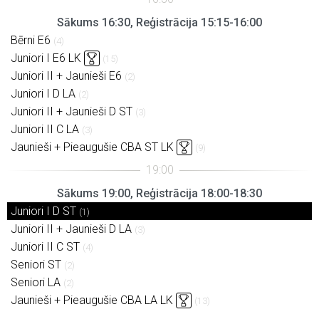
Sākums 16:30, Reģistrācija 15:15-16:00
Bērni E6
(4)
Juniori I E6 LK
(15)
Juniori II + Jaunieši E6
(2)
Juniori I D LA
(2)
Juniori II + Jaunieši D ST
(3)
Juniori II C LA
(3)
Jaunieši + Pieaugušie CBA ST LK
(9)
Sākums 19:00, Reģistrācija 18:00-18:30
Juniori I D ST
(1)
Juniori II + Jaunieši D LA
(3)
Juniori II C ST
(4)
Seniori ST
(2)
Seniori LA
(2)
Jaunieši + Pieaugušie CBA LA LK
(13)