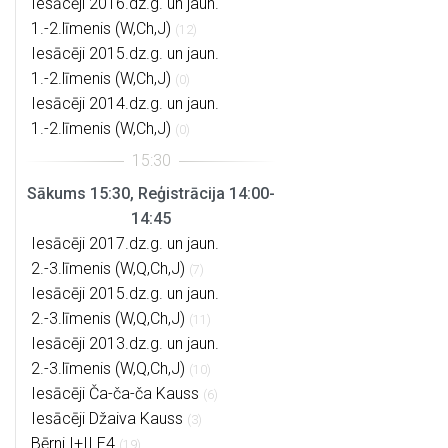
Iesācēji 2016.dz.g. un jaun.
1.-2.līmenis (W,Ch,J)
(12)
Iesācēji 2015.dz.g. un jaun.
1.-2.līmenis (W,Ch,J)
(0)
Iesācēji 2014.dz.g. un jaun.
1.-2.līmenis (W,Ch,J)
(0)
Sākums 15:30, Reģistrācija 14:00-
14:45
Iesācēji 2017.dz.g. un jaun.
2.-3.līmenis (W,Q,Ch,J)
(7)
Iesācēji 2015.dz.g. un jaun.
2.-3.līmenis (W,Q,Ch,J)
(11)
Iesācēji 2013.dz.g. un jaun.
2.-3.līmenis (W,Q,Ch,J)
(10)
Iesācēji Ča-ča-ča Kauss
(6)
Iesācēji Džaiva Kauss
(3)
Bērni I+II E4
(19)