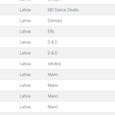
Latvia
MD Dance Studio
Latvia
Dzintars
Latvia
Elfs
Latvia
D & D
Latvia
D & D
Latvia
Vērdiņš
Latvia
Mario
Latvia
Mario
Latvia
Mario
Latvia
Mario