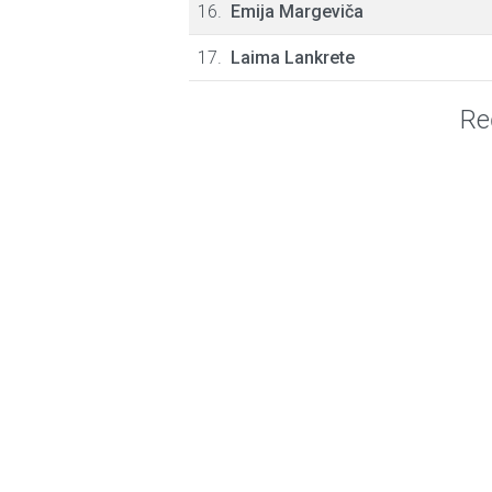
16.
Emija Margeviča
17.
Laima Lankrete
Re