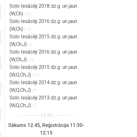
Solo Iesācēji 2018.dz.g. un jaun.
(W,Ch)
(25)
Solo Iesācēji 2016.dz.g. un jaun.
(W,Ch)
(12)
Solo Iesācēji 2015.dz.g. un jaun.
(W,Ch,J)
(6)
Solo Iesācēji 2016.dz.g. un jaun.
(W,Ch,J)
(29)
Solo Iesācēji 2015.dz.g. un jaun.
(W,Q,Ch,J)
(17)
Solo Iesācēji 2014.dz.g. un jaun.
(W,Q,Ch,J)
(9)
Solo Iesācēji 2013.dz.g. un jaun.
(W,Q,Ch,J)
(5)
Sākums 12:45, Reģistrācija 11:30-
12:15