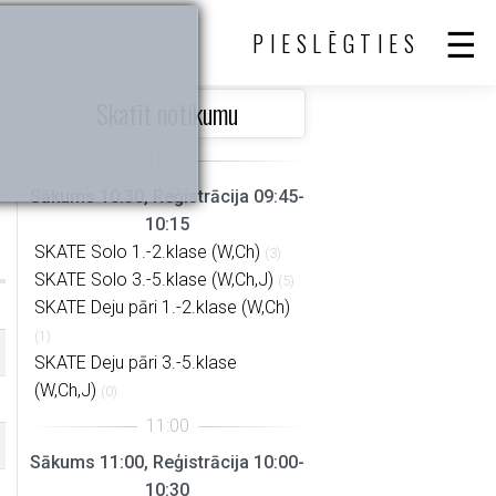
PIESLĒGTIES
Skatīt notikumu
Sākums 10:30, Reģistrācija 09:45-
10:15
SKATE Solo 1.-2.klase (W,Ch)
(3)
SKATE Solo 3.-5.klase (W,Ch,J)
(5)
SKATE Deju pāri 1.-2.klase (W,Ch)
(1)
SKATE Deju pāri 3.-5.klase
(W,Ch,J)
(0)
Sākums 11:00, Reģistrācija 10:00-
10:30