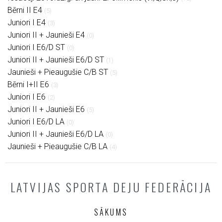
Bērni II E4
(5)
Juniori I E4
(3)
Juniori II + Jaunieši E4
(0)
Juniori I E6/D ST
(0)
Juniori II + Jaunieši E6/D ST
(1)
Jaunieši + Pieaugušie C/B ST
(5)
Bērni I+II E6
(3)
Juniori I E6
(2)
Juniori II + Jaunieši E6
(5)
Juniori I E6/D LA
(0)
Juniori II + Jaunieši E6/D LA
(0)
Jaunieši + Pieaugušie C/B LA
(4)
LATVIJAS SPORTA DEJU FEDERĀCIJA
SĀKUMS