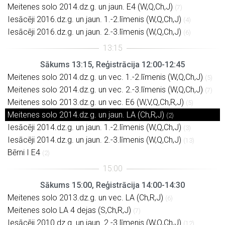
Meitenes solo 2014.dz.g. un jaun. E4 (W,Q,Ch,J)
(7)
Iesācēji 2016.dz.g. un jaun. 1.-2.līmenis (W,Q,Ch,J)
(4)
Iesācēji 2016.dz.g. un jaun. 2.-3.līmenis (W,Q,Ch,J)
(6)
Sākums 13:15, Reģistrācija 12:00-12:45
Meitenes solo 2014.dz.g. un vec. 1.-2.līmenis (W,Q,Ch,J)
(5)
Meitenes solo 2014.dz.g. un vec. 2.-3.līmenis (W,Q,Ch,J)
(7)
Meitenes solo 2013.dz.g. un vec. E6 (W,V,Q,Ch,R,J)
(5)
Meitenes solo 2014.dz.g. un jaun. LA (Ch,R,J)
(2)
Iesācēji 2014.dz.g. un jaun. 1.-2.līmenis (W,Q,Ch,J)
(3)
Iesācēji 2014.dz.g. un jaun. 2.-3.līmenis (W,Q,Ch,J)
(13)
Bērni I E4
(2)
Sākums 15:00, Reģistrācija 14:00-14:30
Meitenes solo 2013.dz.g. un vec. LA (Ch,R,J)
(6)
Meitenes solo LA 4 dejas (S,Ch,R,J)
(7)
Iesācēji 2010.dz.g. un jaun. 2.-3.līmenis (W,Q,Ch,J)
(12)