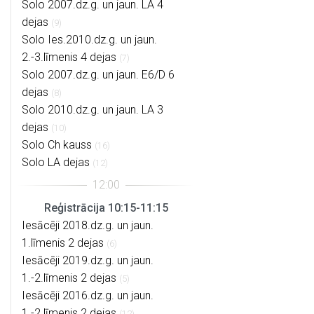
Solo 2007.dz.g. un jaun. LA 4
dejas
(9)
Solo Ies.2010.dz.g. un jaun.
2.-3.līmenis 4 dejas
(7)
Solo 2007.dz.g. un jaun. E6/D 6
dejas
(8)
Solo 2010.dz.g. un jaun. LA 3
dejas
(10)
Solo Ch kauss
(16)
Solo LA dejas
(12)
Reģistrācija 10:15-11:15
Iesācēji 2018.dz.g. un jaun.
1.līmenis 2 dejas
(6)
Iesācēji 2019.dz.g. un jaun.
1.-2.līmenis 2 dejas
(5)
Iesācēji 2016.dz.g. un jaun.
1.-2.līmenis 2 dejas
(12)