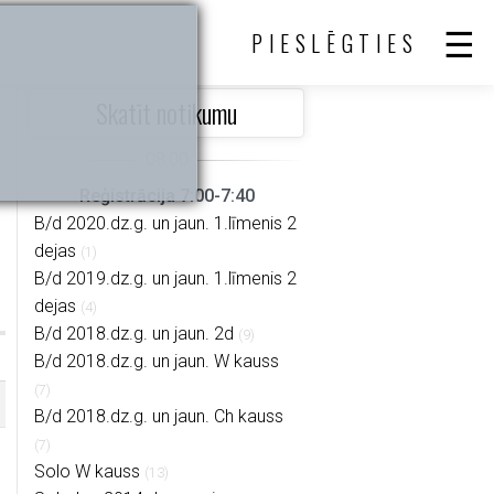
PIESLĒGTIES
Skatīt notikumu
Reģistrācija 7:00-7:40
B/d 2020.dz.g. un jaun. 1.līmenis 2
dejas
(1)
B/d 2019.dz.g. un jaun. 1.līmenis 2
dejas
(4)
B/d 2018.dz.g. un jaun. 2d
(9)
B/d 2018.dz.g. un jaun. W kauss
(7)
B/d 2018.dz.g. un jaun. Ch kauss
(7)
Solo W kauss
(13)