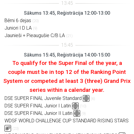
Sākums 13:45, Reģistrācija 12:00-13:00
Bērni 6 dejas
(20)
Juniori I D LA
(9)
Jaunieši + Pieaugušie C/B LA
(21)
Sākums 15:45, Reģistrācija 14:00-15:00
To qualify for the Super Final of the year, a
couple must be in top 12 of the Ranking Point
System or competed at least 3 (three) Grand Prix
series within a calendar year.
DSE SUPER FINAL Juvenile Standard
(6)
DSE SUPER FINAL Junior I Latin
(10)
DSE SUPER FINAL Junior II Latin
(9)
WDSF WORLD CHALLENGE CUP STANDARD RISING STARS
(23)