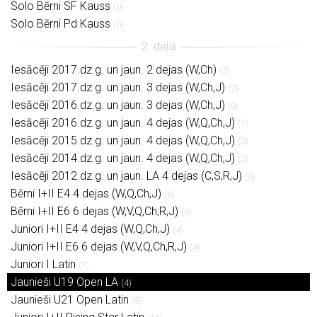
Solo Bērni SF Kauss
(0)
Solo Bērni Pd Kauss
(0)
Iesācēji 2017.dz.g. un jaun. 2 dejas (W,Ch)
(2)
Iesācēji 2017.dz.g. un jaun. 3 dejas (W,Ch,J)
(2)
Iesācēji 2016.dz.g. un jaun. 3 dejas (W,Ch,J)
(0)
Iesācēji 2016.dz.g. un jaun. 4 dejas (W,Q,Ch,J)
(1)
Iesācēji 2015.dz.g. un jaun. 4 dejas (W,Q,Ch,J)
(3)
Iesācēji 2014.dz.g. un jaun. 4 dejas (W,Q,Ch,J)
(2)
Iesācēji 2012.dz.g. un jaun. LA 4 dejas (C,S,R,J)
(0)
Bērni I+II E4 4 dejas (W,Q,Ch,J)
(6)
Bērni I+II E6 6 dejas (W,V,Q,Ch,R,J)
(5)
Juniori I+II E4 4 dejas (W,Q,Ch,J)
(4)
Juniori I+II E6 6 dejas (W,V,Q,Ch,R,J)
(4)
Juniori I Latin
(7)
Jaunieši U19 Open LA
(4)
Jaunieši U21 Open Latin
(8)