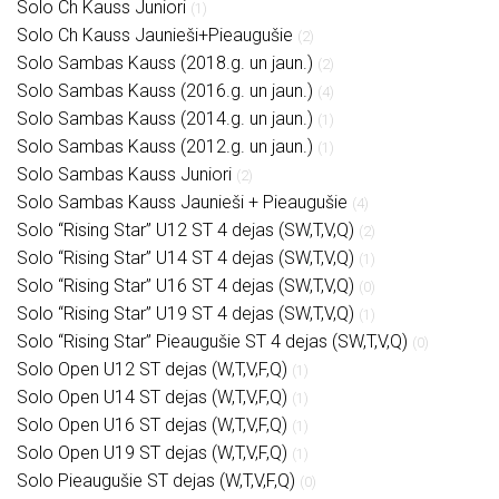
Solo Ch Kauss Juniori
(1)
Solo Ch Kauss Jaunieši+Pieaugušie
(2)
Solo Sambas Kauss (2018.g. un jaun.)
(2)
Solo Sambas Kauss (2016.g. un jaun.)
(4)
Solo Sambas Kauss (2014.g. un jaun.)
(1)
Solo Sambas Kauss (2012.g. un jaun.)
(1)
Solo Sambas Kauss Juniori
(2)
Solo Sambas Kauss Jaunieši + Pieaugušie
(4)
Solo “Rising Star” U12 ST 4 dejas (SW,T,V,Q)
(2)
Solo “Rising Star” U14 ST 4 dejas (SW,T,V,Q)
(1)
Solo “Rising Star” U16 ST 4 dejas (SW,T,V,Q)
(0)
Solo “Rising Star” U19 ST 4 dejas (SW,T,V,Q)
(1)
Solo “Rising Star” Pieaugušie ST 4 dejas (SW,T,V,Q)
(0)
Solo Open U12 ST dejas (W,T,V,F,Q)
(1)
Solo Open U14 ST dejas (W,T,V,F,Q)
(1)
Solo Open U16 ST dejas (W,T,V,F,Q)
(1)
Solo Open U19 ST dejas (W,T,V,F,Q)
(1)
Solo Pieaugušie ST dejas (W,T,V,F,Q)
(0)