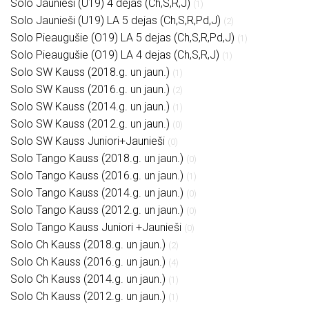
Solo Jaunieši (U19) 4 dejas (Ch,S,R,J)
(1)
Solo Jaunieši (U19) LA 5 dejas (Ch,S,R,Pd,J)
(2)
Solo Pieaugušie (O19) LA 5 dejas (Ch,S,R,Pd,J)
(1)
Solo Pieaugušie (O19) LA 4 dejas (Ch,S,R,J)
(1)
Solo SW Kauss (2018.g. un jaun.)
(1)
Solo SW Kauss (2016.g. un jaun.)
(2)
Solo SW Kauss (2014.g. un jaun.)
(1)
Solo SW Kauss (2012.g. un jaun.)
(0)
Solo SW Kauss Juniori+Jaunieši
(0)
Solo Tango Kauss (2018.g. un jaun.)
(0)
Solo Tango Kauss (2016.g. un jaun.)
(1)
Solo Tango Kauss (2014.g. un jaun.)
(0)
Solo Tango Kauss (2012.g. un jaun.)
(0)
Solo Tango Kauss Juniori +Jaunieši
(0)
Solo Ch Kauss (2018.g. un jaun.)
(2)
Solo Ch Kauss (2016.g. un jaun.)
(4)
Solo Ch Kauss (2014.g. un jaun.)
(1)
Solo Ch Kauss (2012.g. un jaun.)
(1)