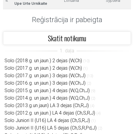
4.
Lithuania
Šypsena
Upe Urte Urnikaite
Reģistrācija ir pabeigta
Skatīt notikumu
Solo (2018.g. un jaun.) 2 dejas (W,Ch)
(10)
Solo (2017.g. un jaun.) 2 dejas (W,Ch)
(1)
Solo (2017.g. un jaun.) 3 dejas (W,Ch,J)
(13)
Solo (2016.g. un jaun.) 3 dejas (W,Ch,J)
(2)
Solo (2015.g. un jaun.) 4 dejas (W,Q,Ch,J)
(9)
Solo (2014.g. un jaun.) 4 dejas (W,Q,Ch,J)
(2)
Solo (2013.g.un jaun) LA 3 dejas (Ch,R,J)
(4)
Solo (2012.g. un jaun.) LA 4 dejas (Ch,S,R,J)
(4)
Solo Juniori II (U16) LA 4 dejas (Ch,S,R,J)
(1)
Solo Juniori II (U16) LA 5 dejas (Ch,S,R,Pd,J)
(2)