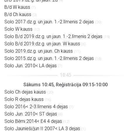
(4)
B/d W kauss
(7)
B/d Ch kauss
(3)
Solo 2017.dz.g. un jaun. 1.-2.līmenis 2 dejas
(20)
Solo W kauss
(12)
Solo B/d 2019.dz.g. un jaun. 1.-2.līmenis 2 dejas
(19)
Solo B/d 2019.dz.g. un jaun. W kauss
(6)
Solo 2019.dz.g. un jaun. Ch kauss
(11)
Solo 2015.dz.g. un jaun. 1.-2.līmenis 2 dejas
(16)
Solo Jun. 2010< LA dejas
(7)
Sākums 10:45, Reģistrācija 09:15-10:00
Solo Ch dejas kauss
(20)
Solo R dejas kauss
(16)
Solo 2016< 2-3.līmenis 4 dejas
(7)
Solo Jun. 2010< ST dejas
(6)
Solo Bērni 2014< E4 4 dejas
(12)
Solo Jaunieši/jun II 2007< LA 3 dejas
(1)