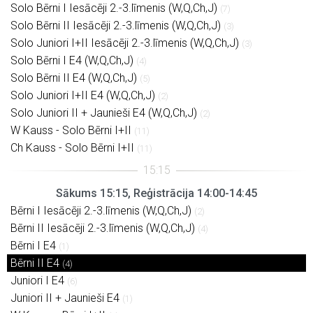
Solo Bērni I Iesācēji 2.-3.līmenis (W,Q,Ch,J)
(7)
Solo Bērni II Iesācēji 2.-3.līmenis (W,Q,Ch,J)
(3)
Solo Juniori I+II Iesācēji 2.-3.līmenis (W,Q,Ch,J)
(3)
Solo Bērni I E4 (W,Q,Ch,J)
(4)
Solo Bērni II E4 (W,Q,Ch,J)
(5)
Solo Juniori I+II E4 (W,Q,Ch,J)
(2)
Solo Juniori II + Jaunieši E4 (W,Q,Ch,J)
(2)
W Kauss - Solo Bērni I+II
(11)
Ch Kauss - Solo Bērni I+II
(11)
Sākums 15:15, Reģistrācija 14:00-14:45
Bērni I Iesācēji 2.-3.līmenis (W,Q,Ch,J)
(2)
Bērni II Iesācēji 2.-3.līmenis (W,Q,Ch,J)
(4)
Bērni I E4
(1)
Bērni II E4
(4)
Juniori I E4
(6)
Juniori II + Jaunieši E4
(1)