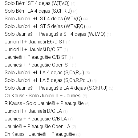
Solo Bērni ST 4 dejas (W,T,V,Q)
(4)
Solo Bērni LA 4 dejas (S,Ch,R,J)
(4)
Solo Juniori I+II ST 4 dejas (W,T,V,Q)
(4)
Solo Juniori I+II ST 5 dejas (W,T,V,F,Q)
(4)
Solo Jaunieši + Pieaugušie ST 4 dejas (W,T,V,Q)
(1)
Juniori II + Jaunieši E6/D ST
(1)
Juniori II + Jaunieši D/C ST
(1)
Jaunieši + Pieaugušie C/B ST
(1)
Jaunieši + Pieaugušie Open ST
(1)
Solo Juniori I+II LA 4 dejas (S,Ch,R,J)
(5)
Solo Juniori I+II LA 5 dejas (S,Ch,R,Pd,J)
(5)
Solo Jaunieši + Pieaugušie LA 4 dejas (S,Ch,R,J)
(5)
Ch Kauss - Solo Juniori II + Jaunieši
(5)
R Kauss - Solo Jaunieši + Pieaugušie
(6)
Juniori II + Jaunieši D/C LA
(1)
Jaunieši + Pieaugušie C/B LA
(1)
Jaunieši + Pieaugušie Open LA
(2)
Ch Kauss - Jaunieši + Pieaugušie
(2)