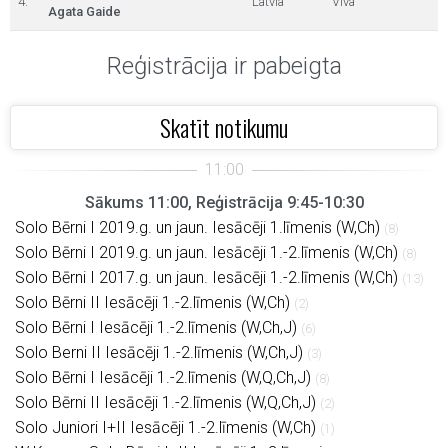
4.
Latvia
Viva
Agata Gaide
Reģistrācija ir pabeigta
Skatīt notikumu
Sākums 11:00, Reģistrācija 9:45-10:30
Solo Bērni I 2019.g. un jaun. Iesācēji 1.līmenis (W,Ch)
(8)
Solo Bērni I 2019.g. un jaun. Iesācēji 1.-2.līmenis (W,Ch)
(8)
Solo Bērni I 2017.g. un jaun. Iesācēji 1.-2.līmenis (W,Ch)
(13)
Solo Bērni II Iesācēji 1.-2.līmenis (W,Ch)
(2)
Solo Bērni I Iesācēji 1.-2.līmenis (W,Ch,J)
(6)
Solo Berni II Iesācēji 1.-2.līmenis (W,Ch,J)
(3)
Solo Bērni I Iesācēji 1.-2.līmenis (W,Q,Ch,J)
(8)
Solo Bērni II Iesācēji 1.-2.līmenis (W,Q,Ch,J)
(2)
Solo Juniori I+II Iesācēji 1.-2.līmenis (W,Ch)
(1)