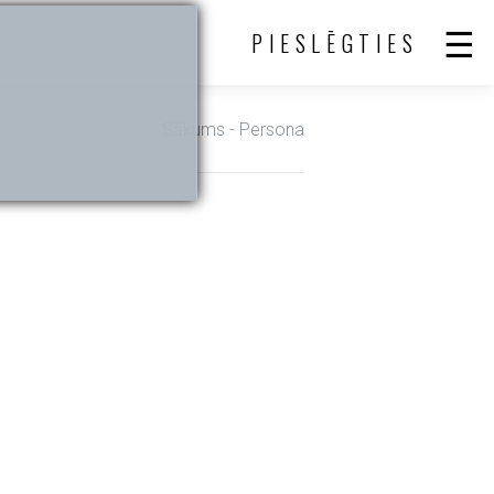
PIESLĒGTIES
Sākums
- Persona