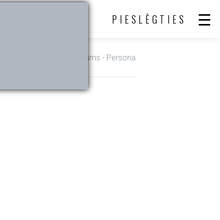
PIESLĒGTIES
Sākums
- Persona