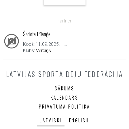
Šarlote Pīleņģe
Kopš: 11.09.2025. - ...
Klubs:
Vērdiņš
LATVIJAS SPORTA DEJU FEDERĀCIJA
SĀKUMS
KALENDĀRS
PRIVĀTUMA POLITIKA
LATVISKI
ENGLISH