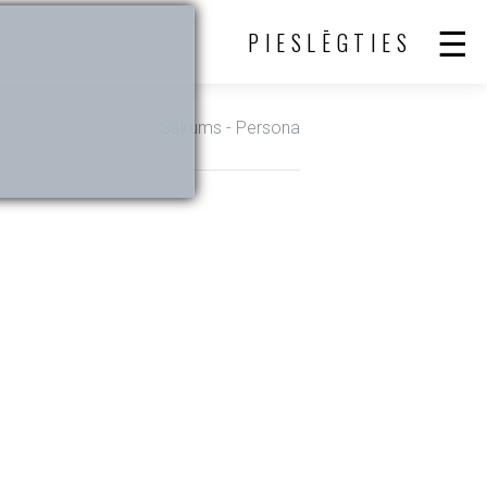
PIESLĒGTIES
Sākums
- Persona