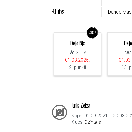
Klubs
Dance Mas
LSDF
Dejotājs
Dejo
"
A
" STLA
"
A
"
01.03.2025.
01.03
2. punkti
13. p
Juris Zeiza
Kopš: 01.09.2021. - 20.03.20
Klubs:
Dzintars