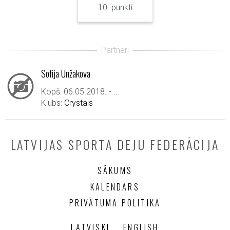
10. punkti
Sofija Unžakova
Kopš: 06.05.2018. - ...
Klubs:
Crystals
LATVIJAS SPORTA DEJU FEDERĀCIJA
SĀKUMS
KALENDĀRS
PRIVĀTUMA POLITIKA
LATVISKI
ENGLISH