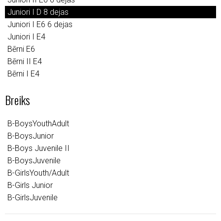
Juniori I D 8 dejas
Juniori I E6 6 dejas
Juniori I E4
Bērni E6
Bērni II E4
Bērni I E4
Breiks
B-BoysYouthAdult
B-BoysJunior
B-Boys Juvenile II
B-BoysJuvenile
B-GirlsYouth/Adult
B-Girls Junior
B-GirlsJuvenile