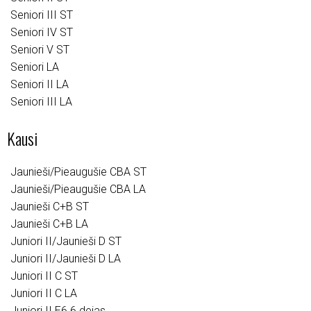
Seniori III ST
Seniori IV ST
Seniori V ST
Seniori LA
Seniori II LA
Seniori III LA
Kausi
Jaunieši/Pieaugušie CBA ST
Jaunieši/Pieaugušie CBA LA
Jaunieši C+B ST
Jaunieši C+B LA
Juniori II/Jaunieši D ST
Juniori II/Jaunieši D LA
Juniori II C ST
Juniori II C LA
Juniori II E6 6 dejas