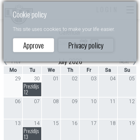
LOGIN
Cookie policy
Calendar
This site uses cookies to make your life easier.
Approve
Privacy policy
Home
- Calendar
July 2026
Prev
Next
Mo
Tu
We
Th
Fr
Sa
Su
29
30
01
02
03
04
05
Prezidijs
12
06
07
08
09
10
11
12
13
14
15
16
17
18
19
Prezidijs
13