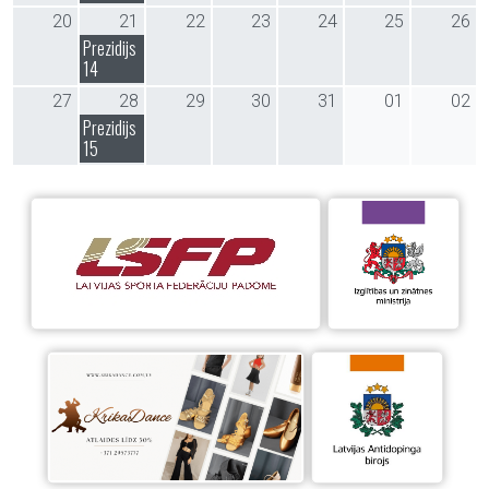
20
21
22
23
24
25
26
Prezidijs
14
27
28
29
30
31
01
02
Prezidijs
15