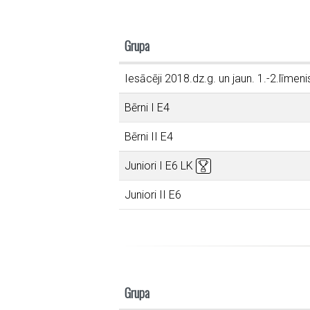
Grupa
Iesācēji 2018.dz.g. un jaun. 1.-2.līmeni
Bērni I E4
Bērni II E4
Juniori I E6 LK
Juniori II E6
Grupa