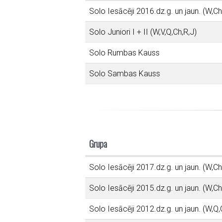
Solo Iesācēji 2016.dz.g. un jaun. (W,Ch
Solo Juniori I + II (W,V,Q,Ch,R,J)
Solo Rumbas Kauss
Solo Sambas Kauss
Grupa
Solo Iesācēji 2017.dz.g. un jaun. (W,Ch
Solo Iesācēji 2015.dz.g. un jaun. (W,Ch
Solo Iesācēji 2012.dz.g. un jaun. (W,Q,