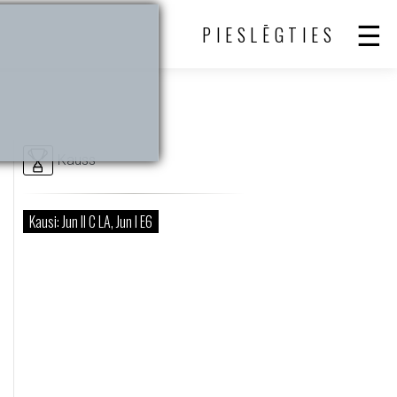
PIESLĒGTIES
Kauss
Kausi: Jun II C LA, Jun I E6