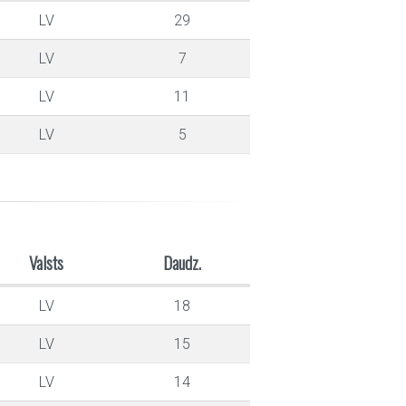
LV
29
LV
7
LV
11
LV
5
Valsts
Daudz.
LV
18
LV
15
LV
14