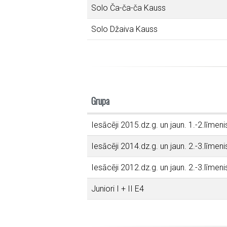
Solo Ča-ča-ča Kauss
Solo Džaiva Kauss
Grupa
Iesācēji 2015.dz.g. un jaun. 1.-2.līmeni
Iesācēji 2014.dz.g. un jaun. 2.-3.līmeni
Iesācēji 2012.dz.g. un jaun. 2.-3.līmeni
Juniori I + II E4