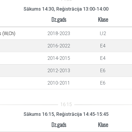
Sākums 14:30, Reģistrācija 13:00-14:00
Dz.gads
Klase
s (W,Ch)
2018-2023
I,I2
2016-2022
E4
2014-2015
E4
2012-2013
E6
2010-2011
E6
Sākums 16:15, Reģistrācija 14:45-15:45
Dz.gads
Klase