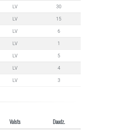
LV
30
LV
15
LV
6
LV
1
LV
5
LV
4
LV
3
Valsts
Daudz.