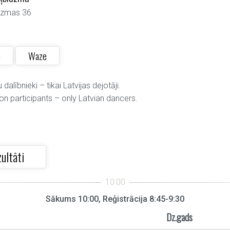
āzmas 36
e
Waze
dalībnieki – tikai Latvijas dejotāji.
on participants – only Latvian dancers.
ultāti
Sākums 10:00, Reģistrācija 8:45-9:30
Dz.gads