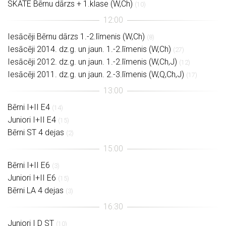
SKATE Bērnu dārzs + 1.klase (W,Ch)
(10)
Iesācēji Bērnu dārzs 1.-2.līmenis (W,Ch)
(8)
Iesācēji 2014. dz.g. un jaun. 1.-2.līmenis (W,Ch)
(27)
Iesācēji 2012. dz.g. un jaun. 1.-2.līmenis (W,Ch,J)
(12)
Iesācēji 2011. dz.g. un jaun. 2.-3.līmenis (W,Q,Ch,J)
(17)
Bērni I+II E4
(14)
Juniori I+II E4
(15)
Bērni ST 4 dejas
(2)
Bērni I+II E6
(3)
Juniori I+II E6
(15)
Bērni LA 4 dejas
(3)
Juniori I D ST
(10)