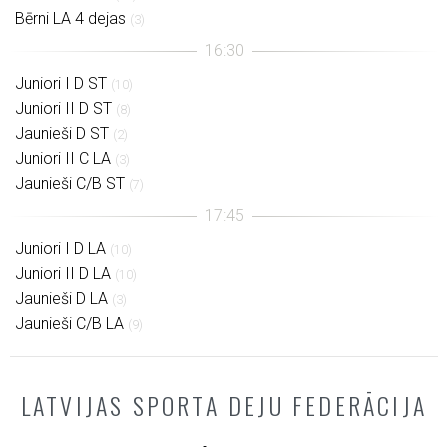
Bērni LA 4 dejas
(3)
Juniori I D ST
(10)
Juniori II D ST
(8)
Jaunieši D ST
(2)
Juniori II C LA
(3)
Jaunieši C/B ST
(7)
Juniori I D LA
(10)
Juniori II D LA
(10)
Jaunieši D LA
(3)
Jaunieši C/B LA
(9)
LATVIJAS SPORTA DEJU FEDERĀCIJA