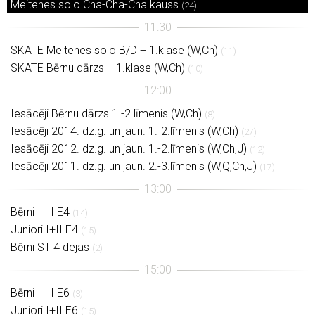
Meitenes solo Cha-Cha-Cha kauss
(24)
SKATE Meitenes solo B/D + 1.klase (W,Ch)
(11)
SKATE Bērnu dārzs + 1.klase (W,Ch)
(10)
Iesācēji Bērnu dārzs 1.-2.līmenis (W,Ch)
(8)
Iesācēji 2014. dz.g. un jaun. 1.-2.līmenis (W,Ch)
(27)
Iesācēji 2012. dz.g. un jaun. 1.-2.līmenis (W,Ch,J)
(12)
Iesācēji 2011. dz.g. un jaun. 2.-3.līmenis (W,Q,Ch,J)
(17)
Bērni I+II E4
(14)
Juniori I+II E4
(15)
Bērni ST 4 dejas
(2)
Bērni I+II E6
(3)
Juniori I+II E6
(15)