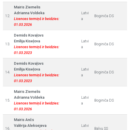
Mairis Ziemelis
Adrianna Voldeka
Latvi
12.
Boginiča DS
Licences termiņš ir beidzies:
a
01.03.2026
Demids Kovaļovs
Emīlija Kiseļova
Latvi
13.
Boginiča DS
Licences termiņš ir beidzies:
a
01.03.2023
Demids Kovaļovs
Emīlija Kiseļova
Latvi
14.
Boginiča DS
Licences termiņš ir beidzies:
a
01.03.2023
Mairis Ziemelis
Adrianna Voldeka
Latvi
15.
Boginiča DS
Licences termiņš ir beidzies:
a
01.03.2026
Mairis Ančs
Valērija Aleksejeva
Latvi
16.
Balvu SS