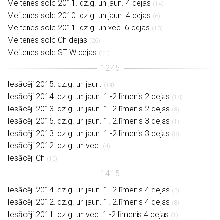
Meitenes solo 2011. dz.g. un jaun. 4 dejas
(14)
Meitenes solo 2010. dz.g. un jaun. 4 dejas
(6)
Meitenes solo 2011. dz.g. un vec. 6 dejas
(13)
Meitenes solo Ch dejas
(26)
Meitenes solo ST W dejas
(21)
Iesācēji 2015. dz.g. un jaun.
(14)
Iesācēji 2014. dz.g. un jaun. 1.-2.līmenis 2 dejas
(18)
Iesācēji 2013. dz.g. un jaun. 1.-2.līmenis 2 dejas
(8)
Iesācēji 2015. dz.g. un jaun. 1.-2.līmenis 3 dejas
(1)
Iesācēji 2013. dz.g. un jaun. 1.-2.līmenis 3 dejas
(8)
Iesācēji 2012. dz.g. un vec.
(4)
Iesācēji Ch
(10)
Iesācēji 2014. dz.g. un jaun. 1.-2.līmenis 4 dejas
(5)
Iesācēji 2012. dz.g. un jaun. 1.-2.līmenis 4 dejas
(8)
Iesācēji 2011. dz.g. un vec. 1.-2.līmenis 4 dejas
(1)