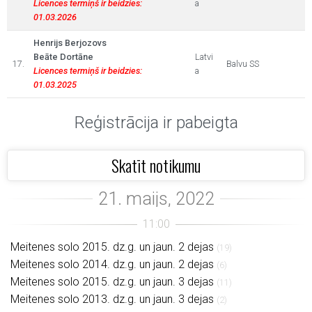
Licences termiņš ir beidzies:
a
01.03.2026
Henrijs Berjozovs
Beāte Dortāne
Latvi
17.
Balvu SS
Licences termiņš ir beidzies:
a
01.03.2025
Reģistrācija ir pabeigta
Skatīt notikumu
Meitenes solo 2015. dz.g. un jaun. 2 dejas
(19)
Meitenes solo 2014. dz.g. un jaun. 2 dejas
(6)
Meitenes solo 2015. dz.g. un jaun. 3 dejas
(11)
Meitenes solo 2013. dz.g. un jaun. 3 dejas
(2)