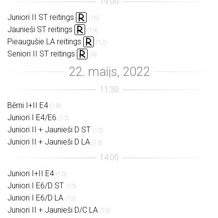
Juniori II ST reitings
(16)
Jaunieši ST reitings
(14)
Pieaugušie LA reitings
(12)
Seniori II ST reitings
(4)
Bērni I+II E4
(18)
Juniori I E4/E6
(15)
Juniori II + Jaunieši D ST
(12)
Juniori II + Jaunieši D LA
(13)
Juniori I+II E4
(10)
Juniori I E6/D ST
(10)
Juniori I E6/D LA
(12)
Juniori II + Jaunieši D/C LA
(10)