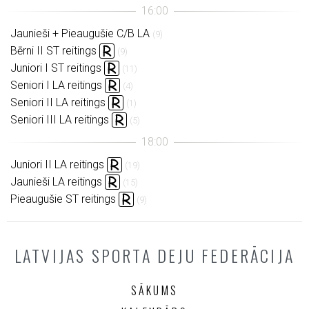
Jaunieši + Pieaugušie C/B LA
(9)
Bērni II ST reitings
(9)
Juniori I ST reitings
(11)
Seniori I LA reitings
(4)
Seniori II LA reitings
(1)
Seniori III LA reitings
(5)
Juniori II LA reitings
(19)
Jaunieši LA reitings
(15)
Pieaugušie ST reitings
(9)
LATVIJAS SPORTA DEJU FEDERĀCIJA
SĀKUMS