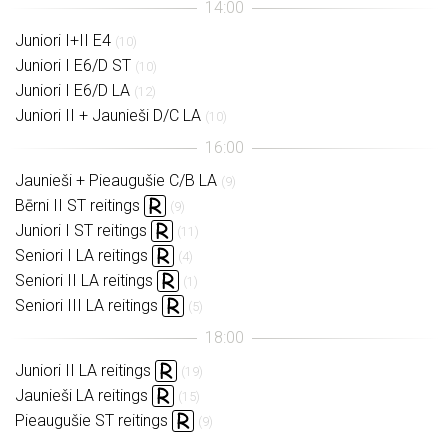
Juniori I+II E4
(10)
Juniori I E6/D ST
(10)
Juniori I E6/D LA
(12)
Juniori II + Jaunieši D/C LA
(10)
Jaunieši + Pieaugušie C/B LA
(9)
Bērni II ST reitings
(9)
Juniori I ST reitings
(11)
Seniori I LA reitings
(4)
Seniori II LA reitings
(1)
Seniori III LA reitings
(5)
Juniori II LA reitings
(19)
Jaunieši LA reitings
(15)
Pieaugušie ST reitings
(9)