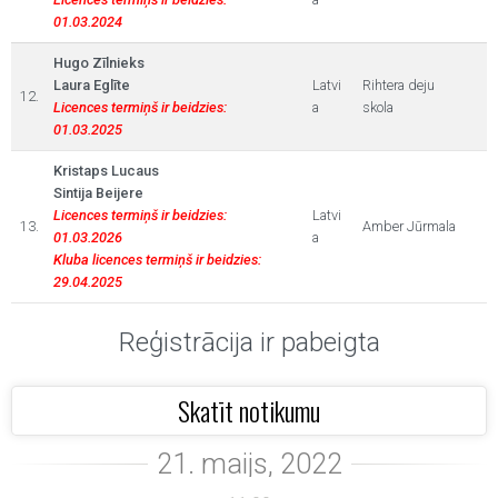
01.03.2024
Hugo Zīlnieks
Laura Eglīte
Latvi
Rihtera deju
12.
Licences termiņš ir beidzies:
a
skola
01.03.2025
Kristaps Lucaus
Sintija Beijere
Licences termiņš ir beidzies:
Latvi
13.
Amber Jūrmala
01.03.2026
a
Kluba licences termiņš ir beidzies:
29.04.2025
Reģistrācija ir pabeigta
Skatīt notikumu