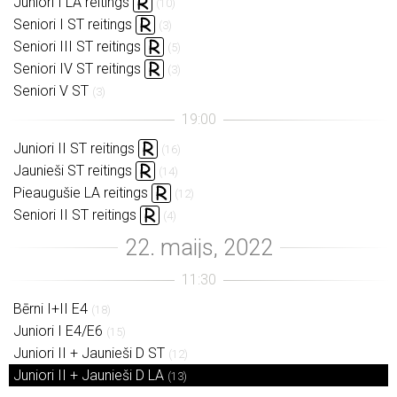
Juniori I LA reitings
(10)
Seniori I ST reitings
(3)
Seniori III ST reitings
(5)
Seniori IV ST reitings
(3)
Seniori V ST
(3)
Juniori II ST reitings
(16)
Jaunieši ST reitings
(14)
Pieaugušie LA reitings
(12)
Seniori II ST reitings
(4)
Bērni I+II E4
(18)
Juniori I E4/E6
(15)
Juniori II + Jaunieši D ST
(12)
Juniori II + Jaunieši D LA
(13)