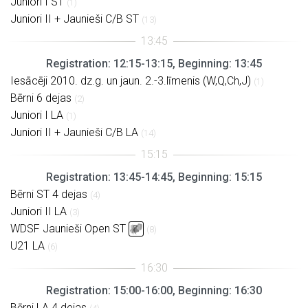
Juniori I ST
(1)
Juniori II + Jaunieši C/B ST
(13)
Registration: 12:15-13:15, Beginning: 13:45
Iesācēji 2010. dz.g. un jaun. 2.-3.līmenis (W,Q,Ch,J)
(1)
Bērni 6 dejas
(2)
Juniori I LA
(1)
Juniori II + Jaunieši C/B LA
(14)
Registration: 13:45-14:45, Beginning: 15:15
Bērni ST 4 dejas
(4)
Juniori II LA
(3)
WDSF Jaunieši Open ST
(8)
U21 LA
(6)
Registration: 15:00-16:00, Beginning: 16:30
Bērni LA 4 dejas