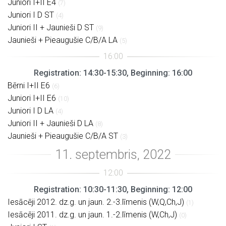
Juniori I+II E4
(7)
Juniori I D ST
(4)
Juniori II + Jaunieši D ST
(9)
Jaunieši + Pieaugušie C/B/A LA
(5)
Registration: 14:30-15:30, Beginning: 16:00
Bērni I+II E6
(6)
Juniori I+II E6
(10)
Juniori I D LA
(4)
Juniori II + Jaunieši D LA
(8)
Jaunieši + Pieaugušie C/B/A ST
(3)
Registration: 10:30-11:30, Beginning: 12:00
Iesācēji 2012. dz.g. un jaun. 2.-3.līmenis (W,Q,Ch,J)
(1)
Iesācēji 2011. dz.g. un jaun. 1.-2.līmenis (W,Ch,J)
(0)