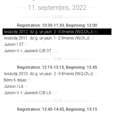
Registration: 10:30-11:30, Beginning: 12:00
Iesācēji 2012. dz.g. un jaun. 2.-3.līmenis (W,Q,Ch,J)
(1)
Iesācēji 2011. dz.g. un jaun. 1.-2.līmenis (W,Ch,J)
(0)
Juniori I ST
(1)
Juniori II + Jaunieši C/B ST
(13)
Registration: 12:15-13:15, Beginning: 13:45
Iesācēji 2010. dz.g. un jaun. 2.-3.līmenis (W,Q,Ch,J)
(1)
Bērni 6 dejas
(2)
Juniori I LA
(1)
Juniori II + Jaunieši C/B LA
(14)
Registration: 13:45-14:45, Beginning: 15:15