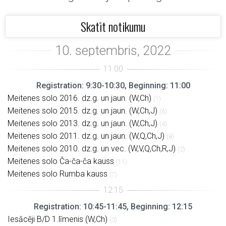
Skatīt notikumu
Registration: 9:30-10:30, Beginning: 11:00
Meitenes solo 2016. dz.g. un jaun. (W,Ch)
(1)
Meitenes solo 2015. dz.g. un jaun. (W,Ch,J)
(6)
Meitenes solo 2013. dz.g. un jaun. (W,Ch,J)
(4)
Meitenes solo 2011. dz.g. un jaun. (W,Q,Ch,J)
(8)
Meitenes solo 2010. dz.g. un vec. (W,V,Q,Ch,R,J)
(2)
Meitenes solo Ča-ča-ča kauss
(11)
Meitenes solo Rumba kauss
(7)
Registration: 10:45-11:45, Beginning: 12:15
Iesācēji B/D 1.līmenis (W,Ch)
(3)