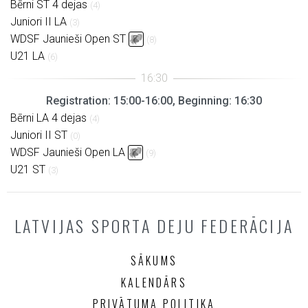
Bērni ST 4 dejas
(4)
Juniori II LA
(3)
WDSF Jaunieši Open ST
(8)
U21 LA
(6)
Registration: 15:00-16:00, Beginning: 16:30
Bērni LA 4 dejas
(4)
Juniori II ST
(0)
WDSF Jaunieši Open LA
(9)
U21 ST
(3)
LATVIJAS SPORTA DEJU FEDERĀCIJA
SĀKUMS
KALENDĀRS
PRIVĀTUMA POLITIKA