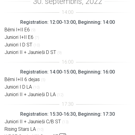
Registration: 12:00-13:00, Beginning: 14:00
Bērni I+II E6
(9)
Juniori I+II E6
(7)
Juniori I D ST
(10)
Juniori II + Jaunieši D ST
(9)
Registration: 14:00-15:00, Beginning: 16:00
Bērni I+II 6 dejas
(5)
Juniori I D LA
(10)
Juniori II + Jaunieši D LA
(12)
Registration: 15:30-16:30, Beginning: 17:30
Juniori II + Jaunieši C/B ST
(13)
Rising Stars LA
(10)