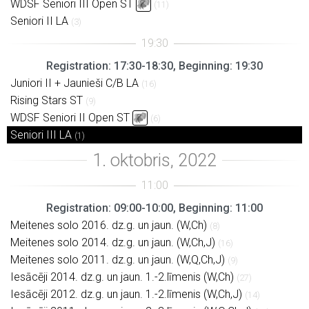
WDSF Seniori III Open ST
(11)
Seniori II LA
(3)
Registration: 17:30-18:30, Beginning: 19:30
Juniori II + Jaunieši C/B LA
(16)
Rising Stars ST
(9)
WDSF Seniori II Open ST
(6)
Seniori III LA
(1)
Registration: 09:00-10:00, Beginning: 11:00
Meitenes solo 2016. dz.g. un jaun. (W,Ch)
(8)
Meitenes solo 2014. dz.g. un jaun. (W,Ch,J)
(16)
Meitenes solo 2011. dz.g. un jaun. (W,Q,Ch,J)
(9)
Iesācēji 2014. dz.g. un jaun. 1.-2.līmenis (W,Ch)
(27)
Iesācēji 2012. dz.g. un jaun. 1.-2.līmenis (W,Ch,J)
(14)