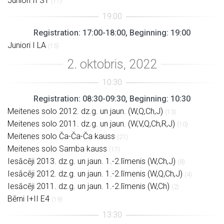
Juniori II ST
(17)
Registration: 17:00-18:00, Beginning: 19:00
Juniori I LA
(15)
Registration: 08:30-09:30, Beginning: 10:30
Meitenes solo 2012. dz.g. un jaun. (W,Q,Ch,J)
(13)
Meitenes solo 2011. dz.g. un jaun. (W,V,Q,Ch,R,J)
(10)
Meitenes solo Ča-Ča-Ča kauss
(21)
Meitenes solo Samba kauss
(17)
Iesācēji 2013. dz.g. un jaun. 1.-2.līmenis (W,Ch,J)
(8)
Iesācēji 2012. dz.g. un jaun. 1.-2.līmenis (W,Q,Ch,J)
(4)
Iesācēji 2011. dz.g. un jaun. 1.-2.līmenis (W,Ch)
(2)
Bērni I+II E4
(19)