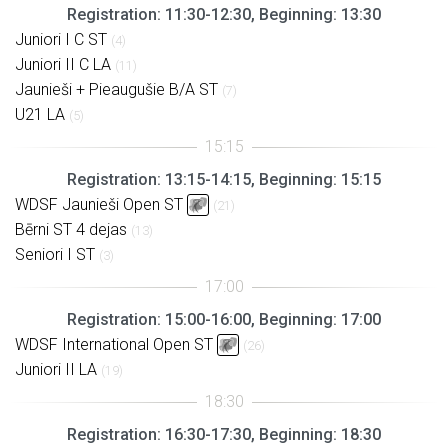
Registration: 11:30-12:30, Beginning: 13:30
Juniori I C ST
(4)
Juniori II C LA
(11)
Jaunieši + Pieaugušie B/A ST
(7)
U21 LA
(5)
Registration: 13:15-14:15, Beginning: 15:15
WDSF Jaunieši Open ST
(21)
Bērni ST 4 dejas
(13)
Seniori I ST
(3)
Registration: 15:00-16:00, Beginning: 17:00
WDSF International Open ST
(26)
Juniori II LA
(19)
Registration: 16:30-17:30, Beginning: 18:30