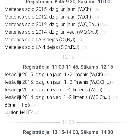
Reģistrācija: 8:45-9:30, Sākums: 10:00
Meitenes solo 2015. dz.g. un jaun. (W,Ch)
(48)
Meitenes solo 2012. dz.g. un jaun. (W,Ch)
(20)
Meitenes solo 2012. dz.g. un jaun. (W,Q,Ch,J)
(34)
Meitenes solo 2014. dz.g. un vec. (W,Q,Ch,J)
(15)
Meitenes solo LA 3 dejas (Ch,R,J)
(24)
Meitenes solo LA 4 dejas (S,Ch,R,J)
(13)
Reģistrācija: 11:00-11:45, Sākums: 12:15
Iesācēji 2015. dz.g. un jaun. 1.-2.līmenis (W,Ch)
(17)
Iesācēji 2015. dz.g. un jaun. 1.-2.līmenis (W,Q,Ch,J)
(14)
Iesācēji 2016. dz.g. un vec. 1.-2.līmenis (W,Ch)
(23)
Iesācēji 2014. dz.g. un vec. 1.-2.līmenis (W,Q,Ch,J)
(13)
Bērni I+II E6
(5)
Juniori I+II E4
(4)
Reģistrācija: 13:15-14:00, Sākums: 14:30