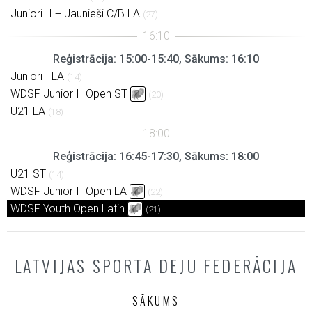
Juniori II + Jaunieši C/B LA
(27)
Reģistrācija: 15:00-15:40, Sākums: 16:10
Juniori I LA
(14)
WDSF Junior II Open ST
(20)
U21 LA
(18)
Reģistrācija: 16:45-17:30, Sākums: 18:00
U21 ST
(14)
WDSF Junior II Open LA
(22)
WDSF Youth Open Latin
(21)
LATVIJAS SPORTA DEJU FEDERĀCIJA
SĀKUMS