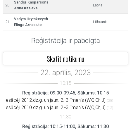
Sandijs Kasparsons
20.
Latvia
Arina Kitajeva
Vadym Hrytskevych
21.
Lithuania
Elinga Arnasiute
Reģistrācija ir pabeigta
Skatīt notikumu
Reģistrācija: 09:00-09:45, Sākums: 10:15
Iesācēji 2012.dz.g. un jaun. 2.-3.līmenis (W,Q,Ch,J)
(28)
Iesācēji 2010.dz.g. un jaun. 2.-3.līmenis (W,Q,Ch,J)
(13)
Reģistrācija: 10:15-11:00, Sākums: 11:30