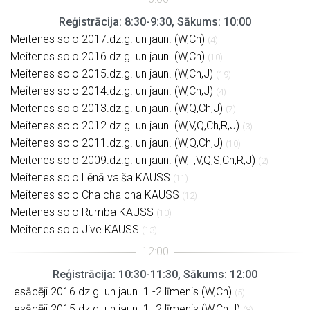
Reģistrācija: 8:30-9:30, Sākums: 10:00
Meitenes solo 2017.dz.g. un jaun. (W,Ch)
(4)
Meitenes solo 2016.dz.g. un jaun. (W,Ch)
(10)
Meitenes solo 2015.dz.g. un jaun. (W,Ch,J)
(19)
Meitenes solo 2014.dz.g. un jaun. (W,Ch,J)
(4)
Meitenes solo 2013.dz.g. un jaun. (W,Q,Ch,J)
(7)
Meitenes solo 2012.dz.g. un jaun. (W,V,Q,Ch,R,J)
(3)
Meitenes solo 2011.dz.g. un jaun. (W,Q,Ch,J)
(10)
Meitenes solo 2009.dz.g. un jaun. (W,T,V,Q,S,Ch,R,J)
(2)
Meitenes solo Lēnā valša KAUSS
(11)
Meitenes solo Cha cha cha KAUSS
(12)
Meitenes solo Rumba KAUSS
(10)
Meitenes solo Jive KAUSS
(13)
Reģistrācija: 10:30-11:30, Sākums: 12:00
Iesācēji 2016.dz.g. un jaun. 1.-2.līmenis (W,Ch)
(5)
Iesācēji 2015.dz.g. un jaun. 1.-2.līmenis (W,Ch,J)
(8)