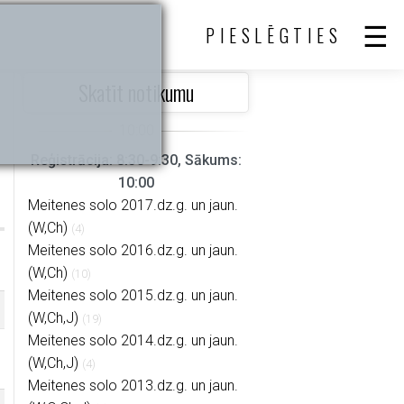
PIESLĒGTIES
Skatīt notikumu
Reģistrācija: 8:30-9:30, Sākums:
10:00
Meitenes solo 2017.dz.g. un jaun.
(W,Ch)
(4)
Meitenes solo 2016.dz.g. un jaun.
(W,Ch)
(10)
Meitenes solo 2015.dz.g. un jaun.
(W,Ch,J)
(19)
Meitenes solo 2014.dz.g. un jaun.
(W,Ch,J)
(4)
Meitenes solo 2013.dz.g. un jaun.