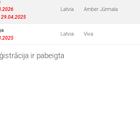
a
03.2026
Latvia
Amber Jūrmala
: 29.04.2025
ga
Latvia
Viva
03.2025
ģistrācija ir pabeigta