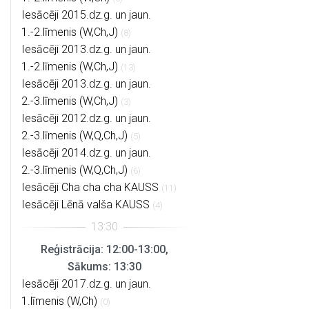
Iesācēji 2015.dz.g. un jaun.
1.-2.līmenis (W,Ch,J)
(8)
Iesācēji 2013.dz.g. un jaun.
1.-2.līmenis (W,Ch,J)
(13)
Iesācēji 2013.dz.g. un jaun.
2.-3.līmenis (W,Ch,J)
(3)
Iesācēji 2012.dz.g. un jaun.
2.-3.līmenis (W,Q,Ch,J)
(5)
Iesācēji 2014.dz.g. un jaun.
2.-3.līmenis (W,Q,Ch,J)
(6)
Iesācēji Cha cha cha KAUSS
(11)
Iesācēji Lēnā valša KAUSS
(4)
Reģistrācija: 12:00-13:00,
Sākums: 13:30
Iesācēji 2017.dz.g. un jaun.
1.līmenis (W,Ch)
(0)