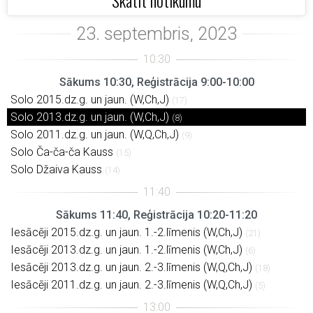
Skatīt notikumu
Sākums 10:30, Reģistrācija 9:00-10:00
Solo 2015.dz.g. un jaun. (W,Ch,J)
(17)
Solo 2013.dz.g. un jaun. (W,Ch,J)
(8)
Solo 2011.dz.g. un jaun. (W,Q,Ch,J)
(9)
Solo Ča-ča-ča Kauss
(15)
Solo Džaiva Kauss
(14)
Sākums 11:40, Reģistrācija 10:20-11:20
Iesācēji 2015.dz.g. un jaun. 1.-2.līmenis (W,Ch,J)
(21)
Iesācēji 2013.dz.g. un jaun. 1.-2.līmenis (W,Ch,J)
(6)
Iesācēji 2013.dz.g. un jaun. 2.-3.līmenis (W,Q,Ch,J)
(18)
Iesācēji 2011.dz.g. un jaun. 2.-3.līmenis (W,Q,Ch,J)
(5)