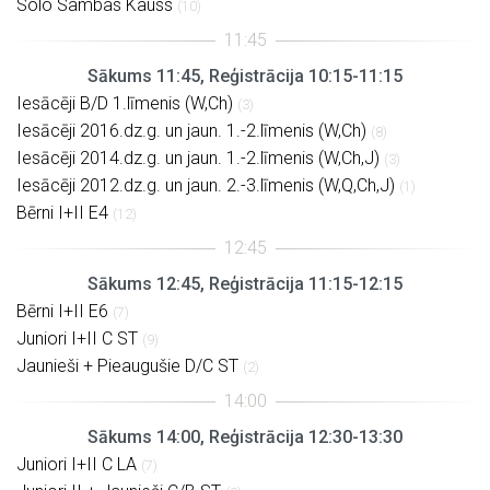
Solo Sambas Kauss
(10)
Sākums 11:45, Reģistrācija 10:15-11:15
Iesācēji B/D 1.līmenis (W,Ch)
(3)
Iesācēji 2016.dz.g. un jaun. 1.-2.līmenis (W,Ch)
(8)
Iesācēji 2014.dz.g. un jaun. 1.-2.līmenis (W,Ch,J)
(3)
Iesācēji 2012.dz.g. un jaun. 2.-3.līmenis (W,Q,Ch,J)
(1)
Bērni I+II E4
(12)
Sākums 12:45, Reģistrācija 11:15-12:15
Bērni I+II E6
(7)
Juniori I+II C ST
(9)
Jaunieši + Pieaugušie D/C ST
(2)
Sākums 14:00, Reģistrācija 12:30-13:30
Juniori I+II C LA
(7)