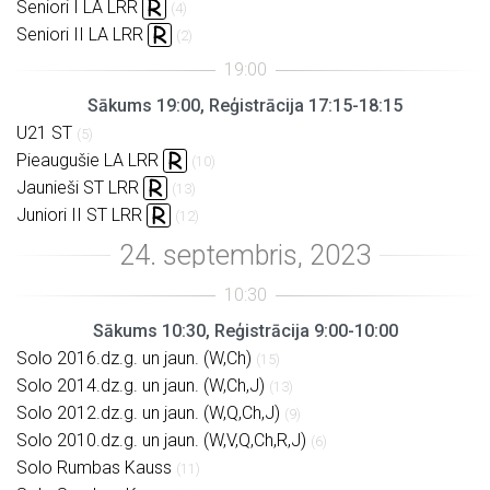
Seniori I LA LRR
(4)
Seniori II LA LRR
(2)
Sākums 19:00, Reģistrācija 17:15-18:15
U21 ST
(5)
Pieaugušie LA LRR
(10)
Jaunieši ST LRR
(13)
Juniori II ST LRR
(12)
Sākums 10:30, Reģistrācija 9:00-10:00
Solo 2016.dz.g. un jaun. (W,Ch)
(15)
Solo 2014.dz.g. un jaun. (W,Ch,J)
(13)
Solo 2012.dz.g. un jaun. (W,Q,Ch,J)
(9)
Solo 2010.dz.g. un jaun. (W,V,Q,Ch,R,J)
(6)
Solo Rumbas Kauss
(11)