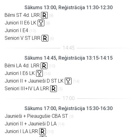
Sākums 13:00, Reģistrācija 11:30-12:30
Bērni ST 4d. LRR
(8)
Juniori II E6 LK
(8)
Juniori I E4
(10)
Seniori V ST LRR
(6)
Sākums 14:45, Reģistrācija 13:15-14:15
Bērni LA 4d. LRR
(10)
Juniori I E6 LK
(16)
Juniori II + Jaunieši D ST LK
(14)
Seniori III+IV LA LRR
(5)
Sākums 17:00, Reģistrācija 15:30-16:30
Jaunieši + Pieaugušie CBA ST
(9)
Juniori II + Jaunieši D LA
(14)
Juniori I LA LRR
(10)