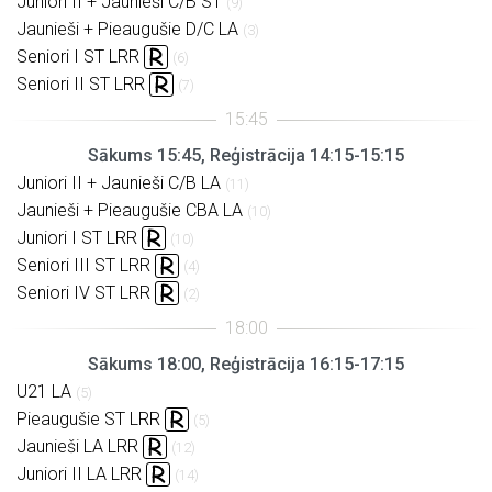
Juniori II + Jaunieši C/B ST
(9)
Jaunieši + Pieaugušie D/C LA
(3)
Seniori I ST LRR
(6)
Seniori II ST LRR
(7)
Sākums 15:45, Reģistrācija 14:15-15:15
Juniori II + Jaunieši C/B LA
(11)
Jaunieši + Pieaugušie CBA LA
(10)
Juniori I ST LRR
(10)
Seniori III ST LRR
(4)
Seniori IV ST LRR
(2)
Sākums 18:00, Reģistrācija 16:15-17:15
U21 LA
(5)
Pieaugušie ST LRR
(5)
Jaunieši LA LRR
(12)
Juniori II LA LRR
(14)