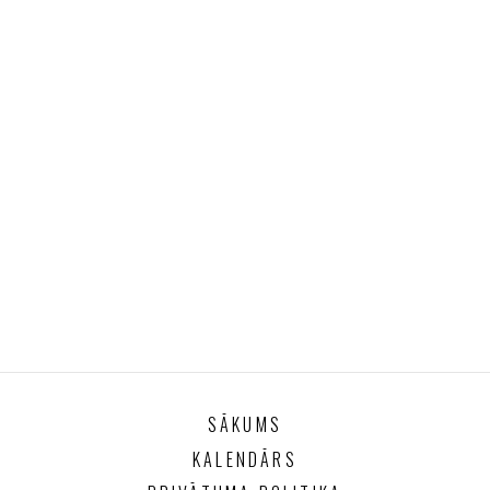
SĀKUMS
KALENDĀRS