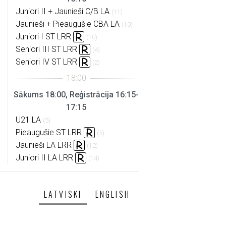
Juniori II + Jaunieši C/B LA
(11)
Jaunieši + Pieaugušie CBA LA
(10)
Juniori I ST LRR
(10)
Seniori III ST LRR
(4)
Seniori IV ST LRR
(2)
Sākums 18:00, Reģistrācija 16:15-
17:15
U21 LA
(5)
Pieaugušie ST LRR
(5)
Jaunieši LA LRR
(12)
Juniori II LA LRR
(14)
LATVISKI
ENGLISH