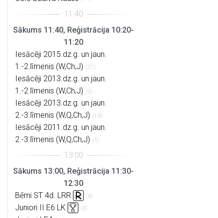
Sākums 11:40, Reģistrācija 10:20-
11:20
Iesācēji 2015.dz.g. un jaun.
1.-2.līmenis (W,Ch,J)
(21)
Iesācēji 2013.dz.g. un jaun.
1.-2.līmenis (W,Ch,J)
(6)
Iesācēji 2013.dz.g. un jaun.
2.-3.līmenis (W,Q,Ch,J)
(18)
Iesācēji 2011.dz.g. un jaun.
2.-3.līmenis (W,Q,Ch,J)
(5)
Sākums 13:00, Reģistrācija 11:30-
12:30
Bērni ST 4d. LRR
(8)
Juniori II E6 LK
(8)