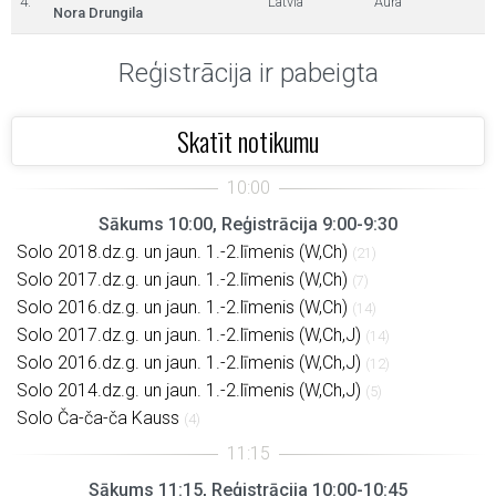
4.
Latvia
Aura
Nora Drungila
Reģistrācija ir pabeigta
Skatīt notikumu
Sākums 10:00, Reģistrācija 9:00-9:30
Solo 2018.dz.g. un jaun. 1.-2.līmenis (W,Ch)
(21)
Solo 2017.dz.g. un jaun. 1.-2.līmenis (W,Ch)
(7)
Solo 2016.dz.g. un jaun. 1.-2.līmenis (W,Ch)
(14)
Solo 2017.dz.g. un jaun. 1.-2.līmenis (W,Ch,J)
(14)
Solo 2016.dz.g. un jaun. 1.-2.līmenis (W,Ch,J)
(12)
Solo 2014.dz.g. un jaun. 1.-2.līmenis (W,Ch,J)
(5)
Solo Ča-ča-ča Kauss
(4)
Sākums 11:15, Reģistrācija 10:00-10:45