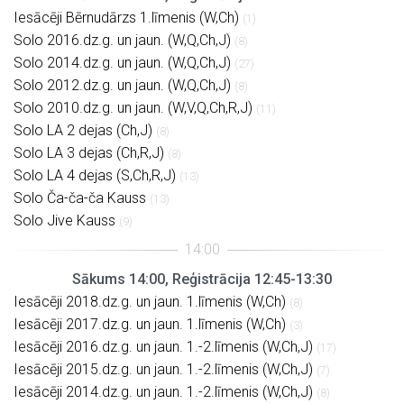
Iesācēji Bērnudārzs 1.līmenis (W,Ch)
(1)
Solo 2016.dz.g. un jaun. (W,Q,Ch,J)
(8)
Solo 2014.dz.g. un jaun. (W,Q,Ch,J)
(27)
Solo 2012.dz.g. un jaun. (W,Q,Ch,J)
(8)
Solo 2010.dz.g. un jaun. (W,V,Q,Ch,R,J)
(11)
Solo LA 2 dejas (Ch,J)
(8)
Solo LA 3 dejas (Ch,R,J)
(8)
Solo LA 4 dejas (S,Ch,R,J)
(13)
Solo Ča-ča-ča Kauss
(13)
Solo Jive Kauss
(9)
Sākums 14:00, Reģistrācija 12:45-13:30
Iesācēji 2018.dz.g. un jaun. 1.līmenis (W,Ch)
(8)
Iesācēji 2017.dz.g. un jaun. 1.līmenis (W,Ch)
(3)
Iesācēji 2016.dz.g. un jaun. 1.-2.līmenis (W,Ch,J)
(17)
Iesācēji 2015.dz.g. un jaun. 1.-2.līmenis (W,Ch,J)
(7)
Iesācēji 2014.dz.g. un jaun. 1.-2.līmenis (W,Ch,J)
(8)