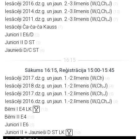
Iesācēji 2016.dz.g. un jaun. 2.-3.līmenis (W,Q,Ch,J)
(7)
Iesācēji 2014.dz.g. un jaun. 2.-3.līmenis (W,Q,Ch,J)
(13)
Iesācēji 2011.dz.g. un jaun. 2.-3.līmenis (W,Q,Ch,J)
(7)
Iesācēji Ča-ča-ča Kauss
(7)
Juniori I E6/D
(2)
Juniori II D ST
(3)
Jaunieši D/C ST
(6)
Sākums 16:15, Reģistrācija 15:00-15:45
Iesācēji 2017.dz.g. un jaun. 1.-2.līmenis (W,Ch)
(4)
Iesācēji 2018.dz.g. un jaun. 1.-2.līmenis (W,Ch,J)
(4)
Iesācēji 2017.dz.g. un jaun. 1.-2.līmenis (W,Ch,J)
(5)
Iesācēji 2016.dz.g. un jaun. 1.-2.līmenis (W,Q,Ch,J)
(4)
Bērni I E4 LK
(13)
Bērni II E4
(10)
Juniori I E6
(5)
Juniori II + Jaunieši D ST LK
(10)