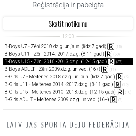
Reģistrācija ir pabeigta
Skatīt notikumu
B-Boys U7 - Zēni 2018.dz.g. un jaun. (līdz 7 gadi)
(15)
B-Boys U11 - Zēni 2014.-2017.dz.g. (8-11 gadi)
(60)
B-Boys U15 - Zēni 2010.-2013.dz.g. (12-15 gadi)
(37)
B-Boys ADULT - Zēni 2009.dz.g. un vec. (16+)
(11)
B-Girls U7 - Meitenes 2018.dz.g. un jaun. (līdz 7 gadi)
(5)
B-Girls U11 - Meitenes 2014.-2017.dz.g. (8-11 gadi)
(19)
B-Girls U15 - Meitenes 2010.-2013.dz.g. (12-15 gadi)
(10)
B-Girls ADULT - Meitenes 2009.dz.g. un vec. (16+)
(7)
LATVIJAS SPORTA DEJU FEDERĀCIJA