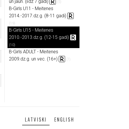
un jaun. (līdz 7 gadi)
(5)
B-Girls U11 - Meitenes
2014.-2017.dz.g. (8-11 gadi)
(19)
B-Girls U15 - Meitenes
2010.-2013.dz.g. (12-15 gadi)
(10)
B-Girls ADULT - Meitenes
2009.dz.g. un vec. (16+)
(7)
LATVISKI
ENGLISH