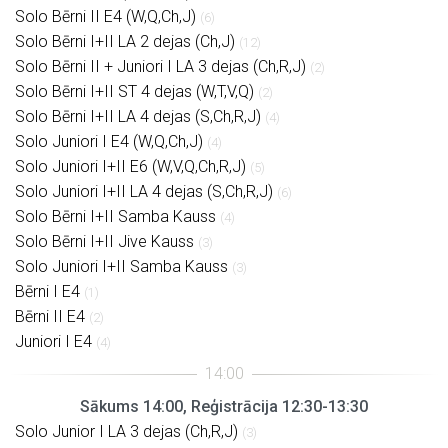
Solo Bērni II E4 (W,Q,Ch,J)
(6)
Solo Bērni I+II LA 2 dejas (Ch,J)
(12)
Solo Bērni II + Juniori I LA 3 dejas (Ch,R,J)
(2)
Solo Bērni I+II ST 4 dejas (W,T,V,Q)
(2)
Solo Bērni I+II LA 4 dejas (S,Ch,R,J)
(4)
Solo Juniori I E4 (W,Q,Ch,J)
(4)
Solo Juniori I+II E6 (W,V,Q,Ch,R,J)
(5)
Solo Juniori I+II LA 4 dejas (S,Ch,R,J)
(6)
Solo Bērni I+II Samba Kauss
(4)
Solo Bērni I+II Jive Kauss
(3)
Solo Juniori I+II Samba Kauss
(3)
Bērni I E4
(1)
Bērni II E4
(2)
Juniori I E4
(4)
Sākums 14:00, Reģistrācija 12:30-13:30
Solo Junior I LA 3 dejas (Ch,R,J)
(3)