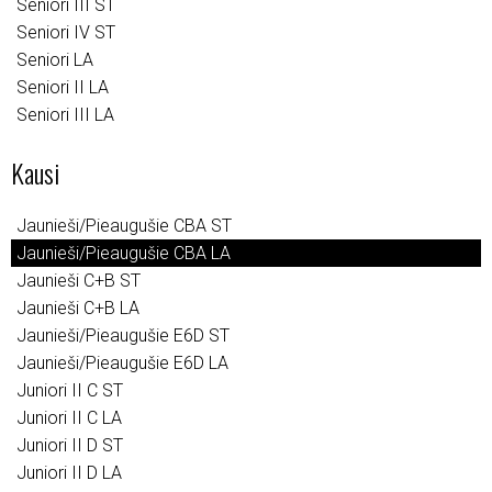
Seniori III ST
Seniori IV ST
Seniori LA
Seniori II LA
Seniori III LA
Kausi
Jaunieši/Pieaugušie CBA ST
Jaunieši/Pieaugušie CBA LA
Jaunieši C+B ST
Jaunieši C+B LA
Jaunieši/Pieaugušie E6D ST
Jaunieši/Pieaugušie E6D LA
Juniori II C ST
Juniori II C LA
Juniori II D ST
Juniori II D LA