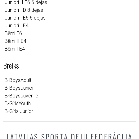
Juniori II E6 6 dejas
Juniori I D 8 dejas
Juniori I E6 6 dejas
Juniori I E4
Bērni E6
Bērni II E4
Bērni I E4
Breiks
B-BoysAdult
B-BoysJunior
B-BoysJuvenile
B-GirlsYouth
B-Girls Junior
LATVIJAS SPORTA DEJU FEDERĀCIJA