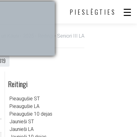
PIESLĒGTIES
 un Kausi - 2025 - Reitingi - Seniori III LA
019
Reitingi
Pieaugušie ST
Pieaugušie LA
Pieaugušie 10 dejas
Jaunieši ST
Jaunieši LA
Jaunieši 10 dejas