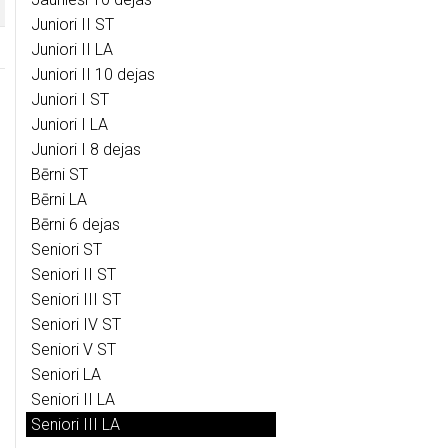
Juniori II ST
Juniori II LA
Juniori II 10 dejas
Juniori I ST
Juniori I LA
Juniori I 8 dejas
Bērni ST
Bērni LA
Bērni 6 dejas
Seniori ST
Seniori II ST
Seniori III ST
Seniori IV ST
Seniori V ST
Seniori LA
Seniori II LA
Seniori III LA