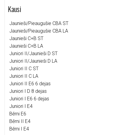
Kausi
Jaunieši/Pieaugušie CBA ST
Jaunieši/Pieaugušie CBA LA
Jaunieši C+B ST
Jaunieši C+B LA
Juniori II/Jaunieši D ST
Juniori II/Jaunieši D LA
Juniori II C ST
Juniori II C LA
Juniori II E6 6 dejas
Juniori I D 8 dejas
Juniori I E6 6 dejas
Juniori I E4
Bērni E6
Bērni II E4
Bērni I E4