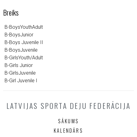
Breiks
B-BoysYouthAdult
B-BoysJunior
B-Boys Juvenile II
B-BoysJuvenile
B-GirlsYouth/Adult
B-Girls Junior
B-GirlsJuvenile
B-Girl Juvenile I
LATVIJAS SPORTA DEJU FEDERĀCIJA
SĀKUMS
KALENDĀRS