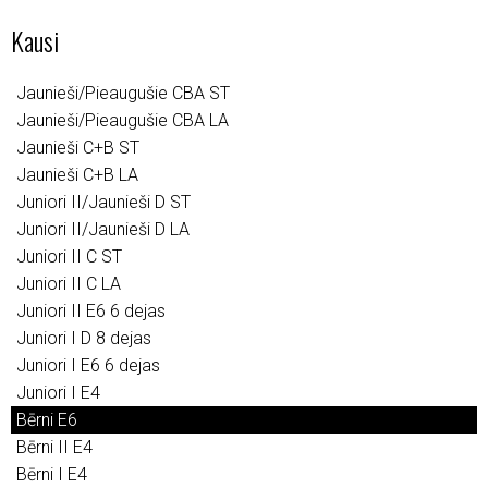
Kausi
Jaunieši/Pieaugušie CBA ST
Jaunieši/Pieaugušie CBA LA
Jaunieši C+B ST
Jaunieši C+B LA
Juniori II/Jaunieši D ST
Juniori II/Jaunieši D LA
Juniori II C ST
Juniori II C LA
Juniori II E6 6 dejas
Juniori I D 8 dejas
Juniori I E6 6 dejas
Juniori I E4
Bērni E6
Bērni II E4
Bērni I E4