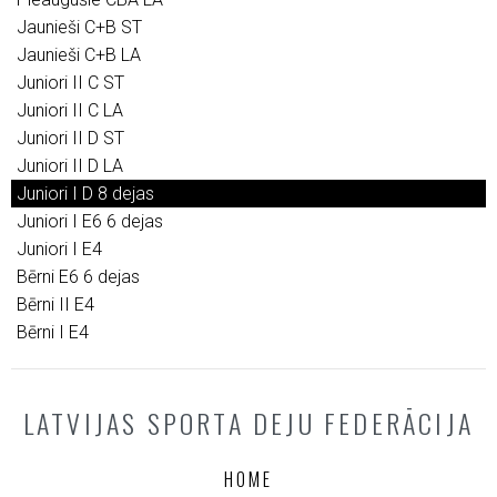
Jaunieši C+B ST
Jaunieši C+B LA
Juniori II C ST
Juniori II C LA
Juniori II D ST
Juniori II D LA
Juniori I D 8 dejas
Juniori I E6 6 dejas
Juniori I E4
Bērni E6 6 dejas
Bērni II E4
Bērni I E4
LATVIJAS SPORTA DEJU FEDERĀCIJA
HOME