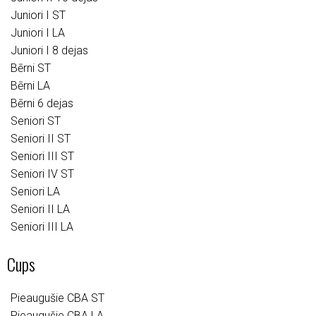
Juniori I ST
Juniori I LA
Juniori I 8 dejas
Bērni ST
Bērni LA
Bērni 6 dejas
Seniori ST
Seniori II ST
Seniori III ST
Seniori IV ST
Seniori LA
Seniori II LA
Seniori III LA
Cups
Pieaugušie CBA ST
Pieaugušie CBA LA