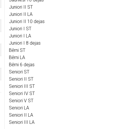
Juniori II ST
Juniori II LA
Juniori II 10 dejas
Juniori I ST
Juniori I LA
Juniori I 8 dejas
Bērni ST
Bērni LA
Bērni 6 dejas
Seniori ST
Seniori II ST
Seniori III ST
Seniori IV ST
Seniori V ST
Seniori LA
Seniori II LA
Seniori III LA