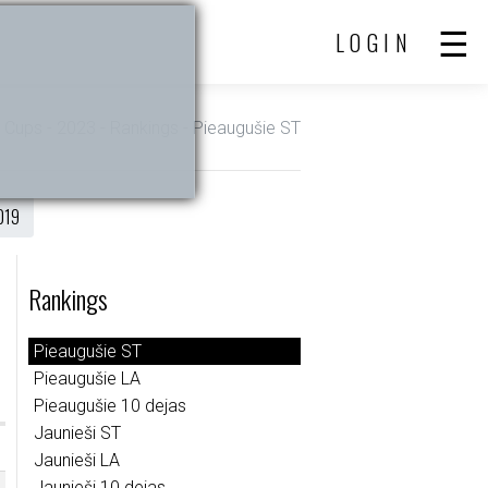
LOGIN
 Cups - 2023 - Rankings - Pieaugušie ST
019
Rankings
Pieaugušie ST
Pieaugušie LA
Pieaugušie 10 dejas
Jaunieši ST
Jaunieši LA
Jaunieši 10 dejas