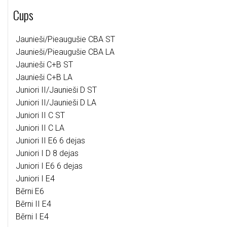
Cups
Jaunieši/Pieaugušie CBA ST
Jaunieši/Pieaugušie CBA LA
Jaunieši C+B ST
Jaunieši C+B LA
Juniori II/Jaunieši D ST
Juniori II/Jaunieši D LA
Juniori II C ST
Juniori II C LA
Juniori II E6 6 dejas
Juniori I D 8 dejas
Juniori I E6 6 dejas
Juniori I E4
Bērni E6
Bērni II E4
Bērni I E4