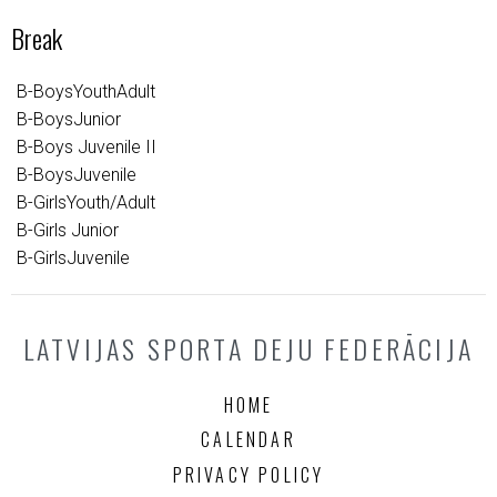
Break
B-BoysYouthAdult
B-BoysJunior
B-Boys Juvenile II
B-BoysJuvenile
B-GirlsYouth/Adult
B-Girls Junior
B-GirlsJuvenile
LATVIJAS SPORTA DEJU FEDERĀCIJA
HOME
CALENDAR
PRIVACY POLICY