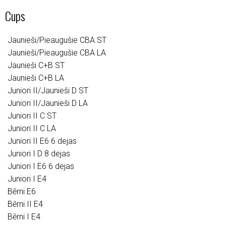
Cups
Jaunieši/Pieaugušie CBA ST
Jaunieši/Pieaugušie CBA LA
Jaunieši C+B ST
Jaunieši C+B LA
Juniori II/Jaunieši D ST
Juniori II/Jaunieši D LA
Juniori II C ST
Juniori II C LA
Juniori II E6 6 dejas
Juniori I D 8 dejas
Juniori I E6 6 dejas
Juniori I E4
Bērni E6
Bērni II E4
Bērni I E4