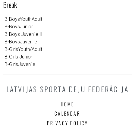
Break
B-BoysYouthAdult
B-BoysJunior
B-Boys Juvenile II
B-BoysJuvenile
B-GirlsYouth/Adult
B-Girls Junior
B-GirlsJuvenile
LATVIJAS SPORTA DEJU FEDERĀCIJA
HOME
CALENDAR
PRIVACY POLICY