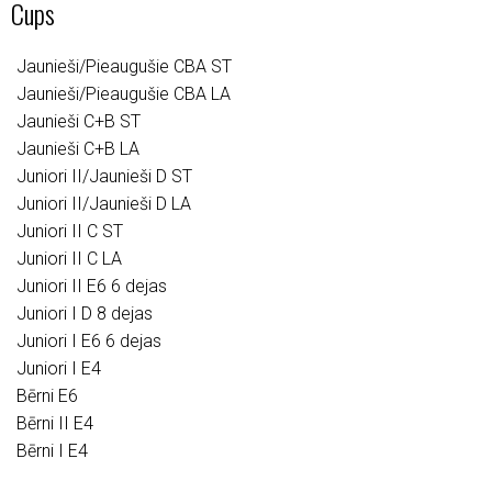
Cups
Jaunieši/Pieaugušie CBA ST
Jaunieši/Pieaugušie CBA LA
Jaunieši C+B ST
Jaunieši C+B LA
Juniori II/Jaunieši D ST
Juniori II/Jaunieši D LA
Juniori II C ST
Juniori II C LA
Juniori II E6 6 dejas
Juniori I D 8 dejas
Juniori I E6 6 dejas
Juniori I E4
Bērni E6
Bērni II E4
Bērni I E4